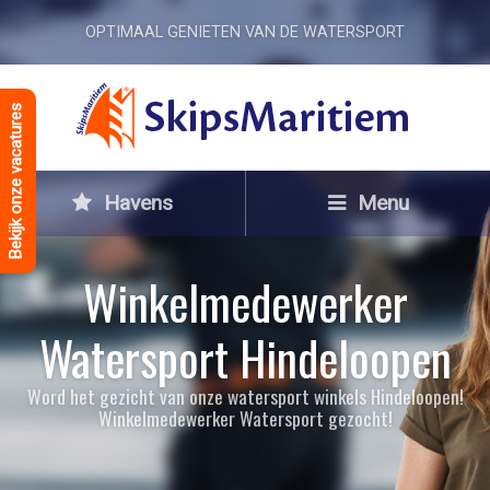
OPTIMAAL GENIETEN VAN DE WATERSPORT
Bekijk onze vacatures
Havens
Menu
Winkelmedewerker
Watersport Hindeloopen
Word het gezicht van onze watersport winkels Hindeloopen!
Winkelmedewerker Watersport gezocht!