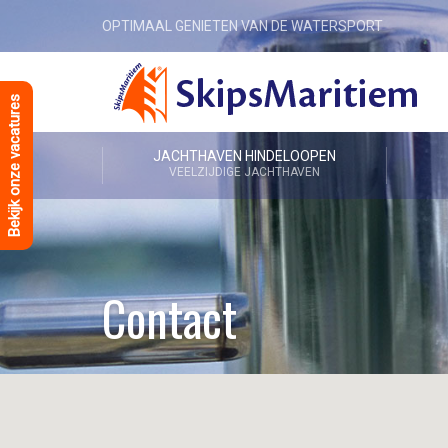
OPTIMAAL GENIETEN VAN DE WATERSPORT
Bekijk onze vacatures
JACHTHAVEN HINDELOOPEN
VEELZIJDIGE JACHTHAVEN
Contact