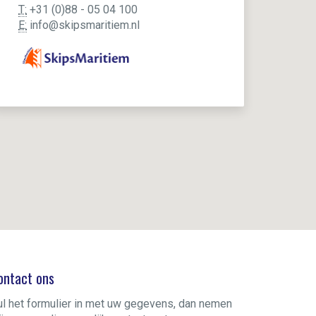
T:
+31 (0)88 - 05 04 100
E:
info@skipsmaritiem.nl
ontact ons
ul het formulier in met uw gegevens, dan nemen