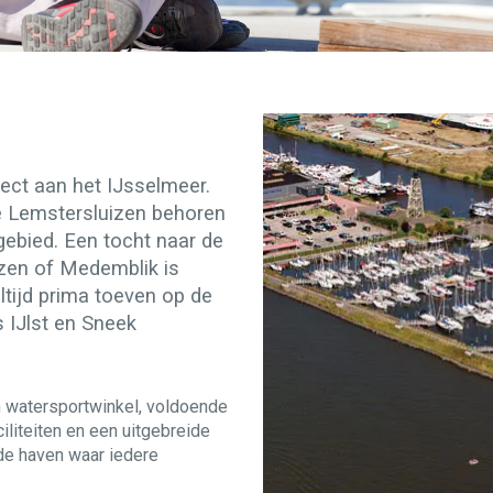
ect aan het IJsselmeer.
e Lemstersluizen behoren
gebied. Een tocht naar de
zen of Medemblik is
ltijd prima toeven op de
s IJlst en Sneek
n watersportwinkel, voldoende
liteiten en een uitgebreide
de haven waar iedere