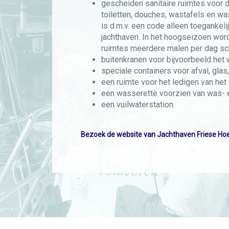
gescheiden sanitaire ruimtes voor 
toiletten, douches, wastafels en w
is d.m.v. een code alleen toegankeli
jachthaven. In het hoogseizoen word
ruimtes meerdere malen per dag s
buitenkranen voor bijvoorbeeld het
speciale containers voor afval, glas
een ruimte voor het ledigen van het 
een wasserette voorzien van was- 
een vuilwaterstation.
Bezoek de website van Jachthaven Friese Ho