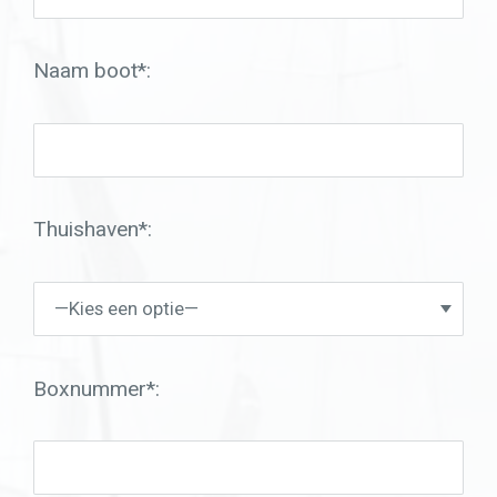
Naam boot*:
Thuishaven*:
Boxnummer*: