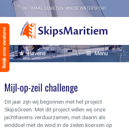
OPTIMAAL GENIETEN VAN DE WATERSPORT
Bekijk onze vacatures
Havens
Menu
Mijl-op-zeil challenge
Dit jaar zijn wij begonnen met het project
SkipsGreen. Met dit project willen wij onze
jachthavens verduurzamen, met daarin als
einddoel met de wind in de zeilen koersen op