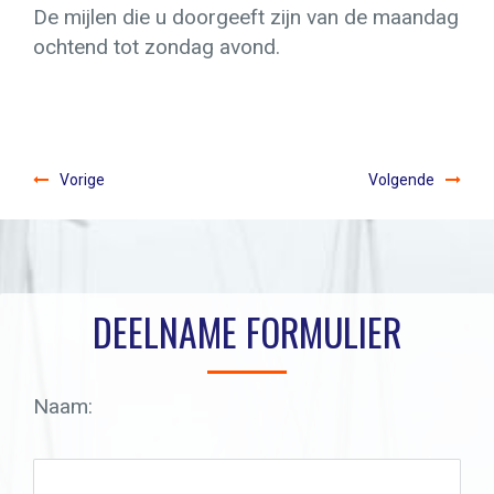
ndag
Wij vertrouwen er op dat u alleen de mijlen
mee rekent die u op de zeilen heeft gevaren
en dus niet op de motor.
Vorige
Volgende
DEELNAME FORMULIER
Naam: